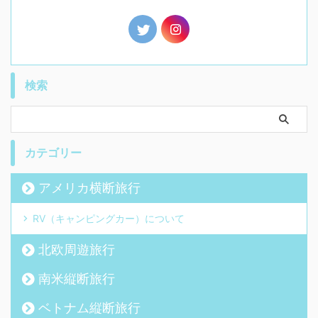
検索
カテゴリー
アメリカ横断旅行
RV（キャンピングカー）について
北欧周遊旅行
南米縦断旅行
ベトナム縦断旅行