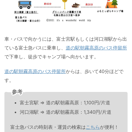
車・バスで向かうには、富士宮駅もしくは河口湖駅から出
ている富士急バスに乗車し、
道の駅朝霧高原のバス停留所
で下車し、徒歩でキャンプ場へ向かいます。
道の駅朝霧高原のバス停留所
からは、歩いて40分ほどで
す。
参考
富士宮駅
⇒
道の駅朝霧高原：1,100円/片道
河口湖駅
⇒
道の駅朝霧高原：1,340円/片道
富士急バスの時刻表・運賃の検索は
こちら
が便利！