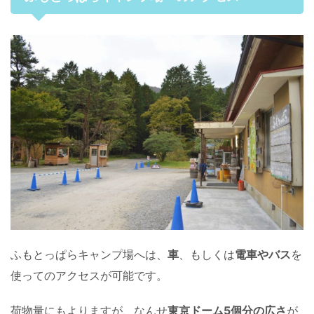
ふもとっぱらキャンプ場へは、
車
、もしくは
電車やバス
を
使ってのアクセスが可能です。
荷物量にもよりますが、なんせ
東京ドーム5個分の広さ
が