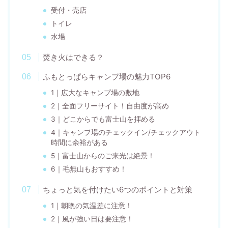
受付・売店
トイレ
水場
焚き火はできる？
ふもとっぱらキャンプ場の魅力TOP6
1｜広大なキャンプ場の敷地
2｜全面フリーサイト！自由度が高め
3｜どこからでも富士山を拝める
4｜キャンプ場のチェックイン/チェックアウト
時間に余裕がある
5｜富士山からのご来光は絶景！
6｜毛無山もおすすめ！
ちょっと気を付けたい6つのポイントと対策
1｜朝晩の気温差に注意！
2｜風が強い日は要注意！