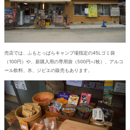
売店では、ふもとっぱらキャンプ場指定の45Lゴミ袋
（100円）や、薪購入用の専用袋（500円~/枚）、アルコ
ール飲料、氷、ジビエの販売もあります。