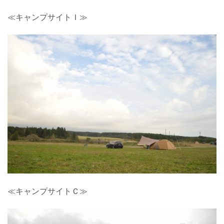
≪キャンプサイトＩ≫
≪キャンプサイトＣ≫