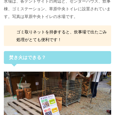
水場は、各テントサイトの周辺と、センターハウス、炊事
棟、ゴミステーション、草原中央トイレに設置されていま
す。写真は草原中央トイレの水場です。
ゴミ取りネットを持参すると、炊事場で出たごみ
処理がとても便利です！
焚き火はできる？