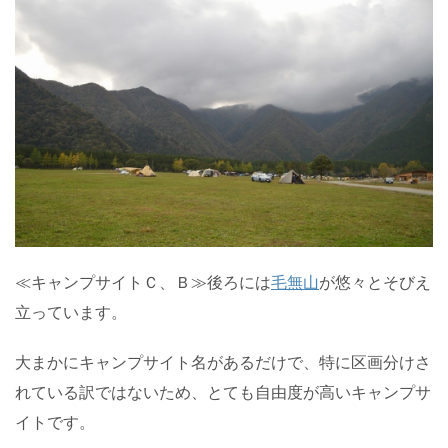
≪キャンプサイトＣ、Ｂ≫後ろには
毛無山
が悠々とそびえ
立っています。
大まかにキャンプサイト名があるだけで、特に区画分けさ
れている訳ではないため、とても自由度が高いキャンプサ
イトです。