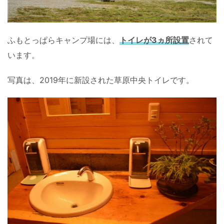
ふもとっぱらキャンプ場には、
トイレが3ヵ所設置
されて
います。
写真は、2019年に新設された草原中央トイレです。