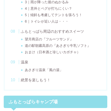
3｜雨が降った後のぬかるみ
4｜意外とペグが打ちにくい？
5｜傾斜も考慮してテントを張ろう！
6｜トイレが近い人は・・・
ふもとっぱら周辺のおすすめスイーツ
望月商店の『フルーツサンド』
道の駅朝霧高原の『あさぎり牛乳ソフト』
おまけ（日本酒と珍しいカボチャ）
温泉
あさぎり温泉「風の湯」
絶景を楽しもう！
ふもとっぱらキャンプ場