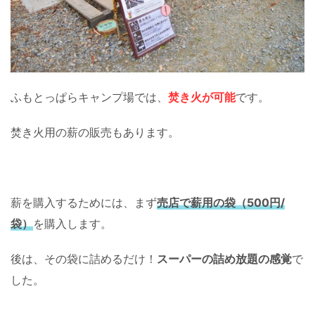
ふもとっぱらキャンプ場では、
焚き火が可能
です。
焚き火用の薪の販売もあります。
薪を購入するためには、まず
売店で薪用の袋（500円/
袋）
を購入します。
後は、その袋に詰めるだけ！
スーパーの詰め放題の感覚
で
した。