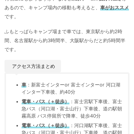
あるので、キャンプ場内の移動も考えると、
車がおススメ
です。
ふもとっぱらキャンプ場まで車では、東京駅から約2時
間、名古屋駅から約3時間半、大阪駅からだと約5時間半
です。
アクセス方法まとめ
車
：新富士インターor 富士インターor 河口湖
インター下車後、約40分
電車・バス（＋徒歩）
：富士宮駅下車後、富士
急バス（河口湖・富士山行）下車後、道の駅朝
霧高原 バス停留所で降車、徒歩40分
電車・バス（＋徒歩）
：河口湖駅下車後、富士
急バス（河口湖・富士山行）下車後、道の駅朝