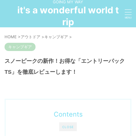
GOING MY WAY
it's a wonderful world t
rip
HOME
>
アウトドア
>
キャンプギア
>
キャンプギア
スノーピークの新作！お得な「エントリーパック
TS」を徹底レビューします！
Contents
CLOSE