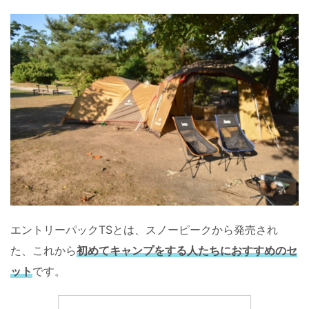
エントリーパックTSとは、スノーピークから発売され
た、これから
初めてキャンプをする人たちにおすすめのセ
ット
です。