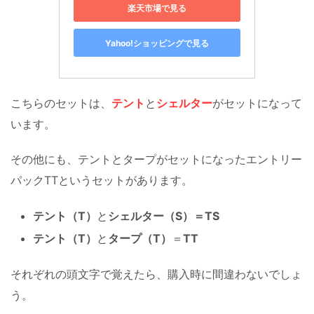
楽天市場で見る
Yahoo!ショッピングで見る
こちらのセットは、
テント
と
シェルター
がセットになって
います。
その他にも、テントとタープがセットになったエントリー
パックTTというセットがあります。
テント（T）
と
シェルター（S）＝TS
テント（T）
と
タープ（T）
＝
TT
それぞれの頭文字で覚えたら、購入時に間違わないでしょ
う。