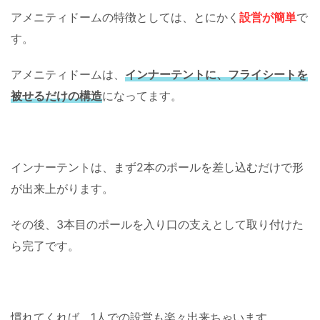
アメニティドームの特徴としては、とにかく
設営が簡単
で
す。
アメニティドームは、
インナーテントに、フライシートを
被せるだけの構造
になってます。
インナーテントは、まず2本のポールを差し込むだけで形
が出来上がります。
その後、3本目のポールを入り口の支えとして取り付けた
ら完了です。
慣れてくれば、1人での設営も楽々出来ちゃいます。