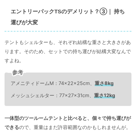
？③｜
エントリーパックTSのデメリット
持ち
が大変
運び
テントもシェルターも、それぞれ結構な重さと大きさがあ
ります。そのため、セットでの持ち運びが結構大変なんで
すよね。
参考
アメニティドームM：74×22×25cm、
重さ8kg
メッシュシェルター：77×27×31cm、
重さ12kg
一体型のツールームテントと比べると、個々で持ち運びが
できる
ので、重量はまだ許容範囲なのかもしれませんが。