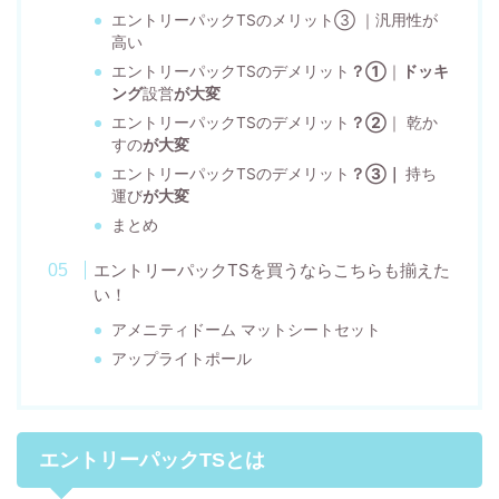
エントリーパックTSのメリット③ ｜汎用性が
高い
エントリーパックTSのデメリット
？①
｜
ドッキ
ング
設営
が大変
エントリーパックTSのデメリット
？②
｜ 乾か
すの
が大変
エントリーパックTSのデメリット
？③｜
持ち
運び
が大変
まとめ
エントリーパックTSを買うならこちらも揃えた
い！
アメニティドーム マットシートセット
アップライトポール
エントリーパックTSとは