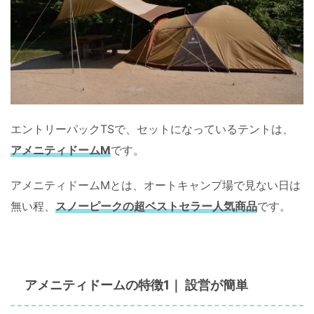
エントリーパックTSで、セットになっているテントは、
アメニティドームM
です。
アメニティドームMとは、オートキャンプ場で見ない日は
無い程、
スノーピークの超ベストセラー人気商品
です。
特徴1｜ 設営が簡単
アメニティドームの