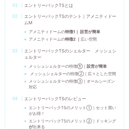
エントリーパックTSとは
エントリーパックTSのテント｜アメニティドー
ムM
アメニティドームの
特徴1｜ 設営が簡単
アメニティドームの
特徴2 ｜
広い空間
エントリーパックTSのシェルター メッシュシ
ェルター
メッシュシェルターの特徴
①
｜
設営が簡単
メッシュシェルターの特徴②｜広々とした空間
メッシュシェルターの特徴③｜オールシーズン
対応
エントリーパックTSのレビュー
エントリーパックTSのメリット①｜セット買い
がお得！
エントリーパックTSのメリット②｜ドッキング
が
出来る