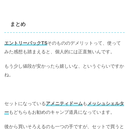
まとめ
エントリーパックTS
そのもののデメリットって、使って
みた感想も踏まえると、個人的には正直無いんです。
もう少し値段が安かったら嬉しいな、というぐらいですか
ね。
セットになっている
アメニティドーム
も
メッシュシェルタ
ー
もどちらもお勧めのキャンプ道具になっています。
後から買いそろえるのも一つの手ですが、セットで買うと