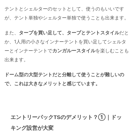
テントとシェルターのセットとして、使うのもいいです
が、テント単独やシェルター単独で使うことも出来ます。
また、
タープを買い足して、タープとテントスタイル
だと
か、1人用の小さなインナーテントを買い足してシェルタ
ーとインナーテントで
カンガルースタイル
を楽しむことも
出来ます。
ドーム型の大型テントだと分離して使うことが難しいの
で、これは大きなメリットと感じています。
？①
ドッ
エントリーパックTSのデメリット
｜
キング
が大変
設営