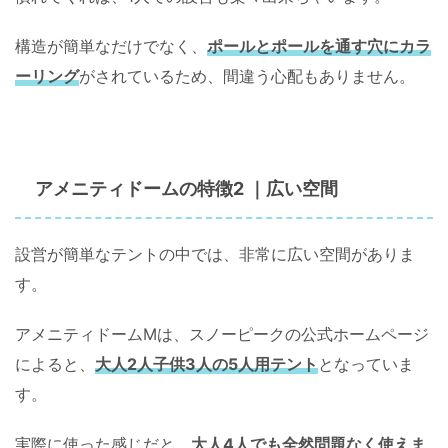
構造が簡単なだけでなく、
ポールとポールを通す穴にカラ
ーリング
がされているため、間違う心配もありません。
特徴2 ｜
アメニティドームの
広い空間
設営が簡単なテントの中では、非常に広い空間がありま
す。
アメニティドームMは、スノーピークの公式ホームページ
によると、
大人2人子供3人の5人用テント
となっていま
す。
実際に使った感じだと、
大人4人でも全然問題なく使えま