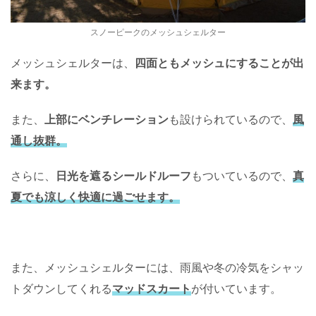
スノーピークのメッシュシェルター
メッシュシェルターは、
四面ともメッシュにすることが出
来ます。
また、
上部にベンチレーション
も設けられているので、
風
通し抜群。
さらに、
日光を遮るシールドルーフ
もついているので、
真
夏でも涼しく快適に過ごせます。
また、メッシュシェルターには、雨風や冬の冷気をシャッ
トダウンしてくれる
マッドスカート
が付いています。