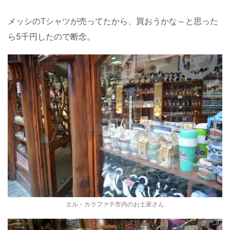
メッシのTシャツが売ってたから、買おうかな～と思った
ら5千円したので断念。
エル・カラファテ市内のお土産さん