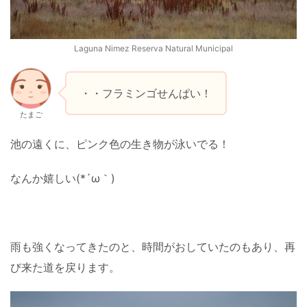
Laguna Nimez Reserva Natural Municipal
・・フラミンゴせんぱい！
たまご
池の遠くに、ピンク色の生き物が泳いでる！
なんか嬉しい(*´ω｀)
雨も強くなってきたのと、時間がおしていたのもあり、再
び来た道を戻ります。