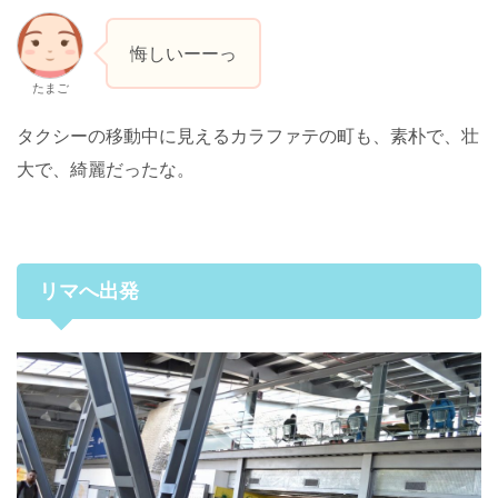
悔しいーーっ
たまご
タクシーの移動中に見えるカラファテの町も、素朴で、壮
大で、綺麗だったな。
リマへ出発