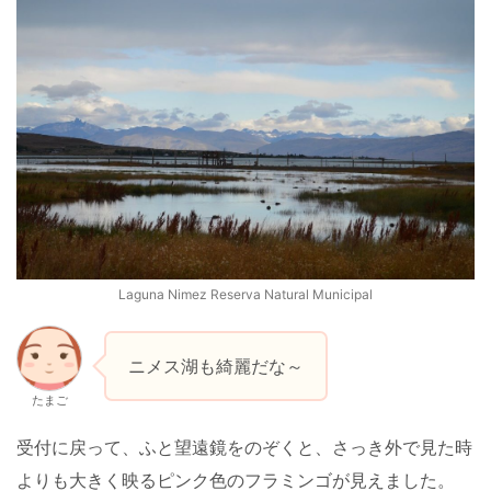
Laguna Nimez Reserva Natural Municipal
ニメス湖も綺麗だな～
たまご
受付に戻って、ふと望遠鏡をのぞくと、さっき外で見た時
よりも大きく映るピンク色のフラミンゴが見えました。