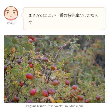
まさかのここが一番の特等席だったなん
て
たまご
Laguna Nimez Reserva Natural Municipal