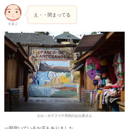
え・・閉まってる
たまご
エル・カラファテ市内のお土産さん
一部空いているお店もありました。