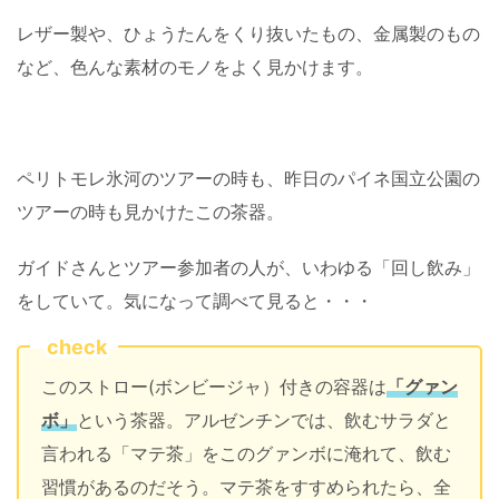
レザー製や、ひょうたんをくり抜いたもの、金属製のもの
など、色んな素材のモノをよく見かけます。
ペリトモレ氷河のツアーの時も、昨日のパイネ国立公園の
ツアーの時も見かけたこの茶器。
ガイドさんとツアー参加者の人が、いわゆる「回し飲み」
をしていて。気になって調べて見ると・・・
check
このストロー(ボンビージャ）付きの容器は
「グァン
ボ」
という茶器。アルゼンチンでは、飲むサラダと
言われる「マテ茶」をこのグァンボに淹れて、飲む
習慣があるのだそう。マテ茶をすすめられたら、全