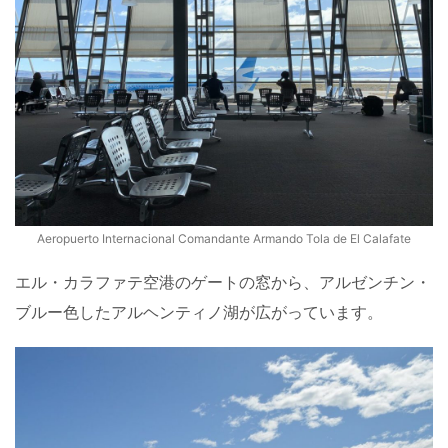
Aeropuerto Internacional Comandante Armando Tola de El Calafate
エル・カラファテ空港のゲートの窓から、アルゼンチン・
ブルー色したアルヘンティノ湖が広がっています。