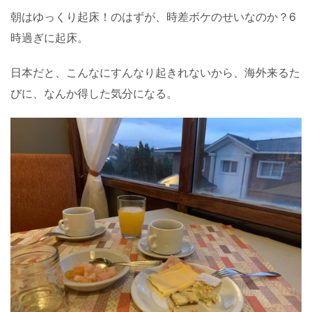
朝はゆっくり起床！のはずが、時差ボケのせいなのか？6
時過ぎに起床。
日本だと、こんなにすんなり起きれないから、海外来るた
びに、なんか得した気分になる。