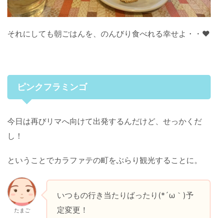
それにしても朝ごはんを、のんびり食べれる幸せよ・・♥
ピンクフラミンゴ
今日は再びリマへ向けて出発するんだけど、せっかくだ
し！
ということでカラファテの町をぶらり観光することに。
いつもの行き当たりばったり(*´ω｀)予
定変更！
たまご