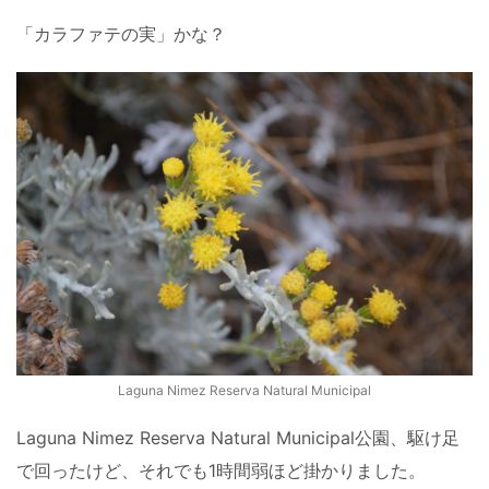
「カラファテの実」かな？
Laguna Nimez Reserva Natural Municipal
Laguna Nimez Reserva Natural Municipal公園、駆け足
で回ったけど、それでも1時間弱ほど掛かりました。