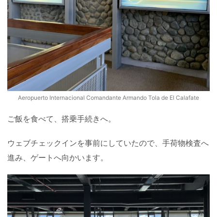
Aeropuerto Internacional Comandante Armando Tola de El Calafate
ご飯を食べて、搭乗手続きへ。
ウェブチェックインを事前にしていたので、手荷物検査へ
進み、ゲートへ向かいます。