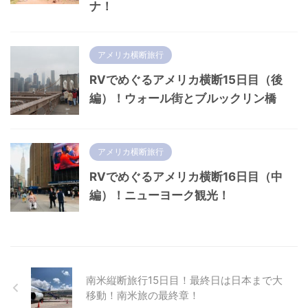
ナ！
アメリカ横断旅行
RVでめぐるアメリカ横断15日目（後
編）！ウォール街とブルックリン橋
アメリカ横断旅行
RVでめぐるアメリカ横断16日目（中
編）！ニューヨーク観光！
南米縦断旅行15日目！最終日は日本まで大
移動！南米旅の最終章！