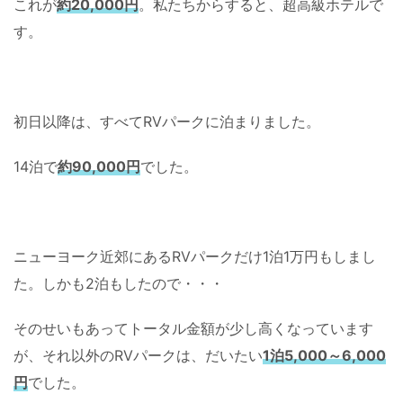
これが
約20,000円
。私たちからすると、超高級ホテルで
す。
初日以降は、すべてRVパークに泊まりました。
14泊で
約90,000円
でした。
ニューヨーク近郊にあるRVパークだけ1泊1万円もしまし
た。しかも2泊もしたので・・・
そのせいもあってトータル金額が少し高くなっています
が、それ以外のRVパークは、だいたい
1泊5,000～6,000
円
でした。