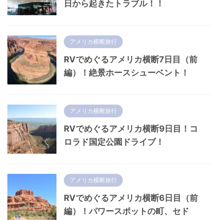
日から起きたトラブル！！
アメリカ横断旅行
RVでめぐるアメリカ横断7日目（前
編）！絶景ホースシューベント！
アメリカ横断旅行
RVでめぐるアメリカ横断9日目！コ
ロラド国定公園ドライブ！
アメリカ横断旅行
RVでめぐるアメリカ横断6日目（前
編）！パワースポットの町、セド