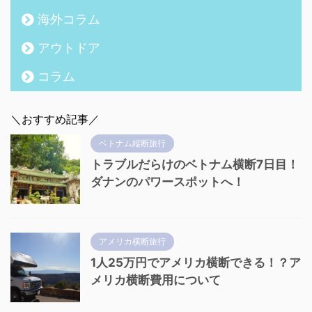
海外コラム
アウトドア
コラム
＼おすすめ記事／
ベトナム縦断旅行
トラブルだらけのベトナム横断7日目！
ダナンのパワースポットへ！
アメリカ横断旅行
1人25万円でアメリカ横断できる！？ア
メリカ横断費用について