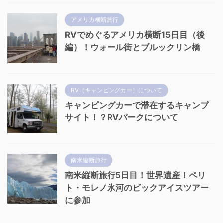
アメリカ横断旅行
RVでめぐるアメリカ横断15日目（後
編）！ウォール街とブルックリン橋
RV（キャンピングカー）について
キャンピングカーで滞在するキャンプ
サイト！？RVパークについて
南米縦断旅行
南米縦断旅行5日目！世界遺産！ペリ
ト・モレノ氷河のビックアイスツアー
に参加