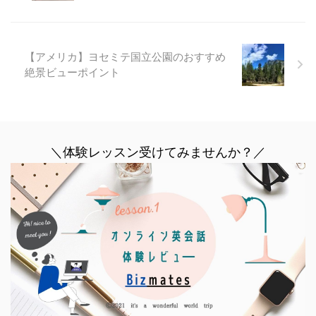
【アメリカ】ヨセミテ国立公園のおすすめ
絶景ビューポイント
＼体験レッスン受けてみませんか？／